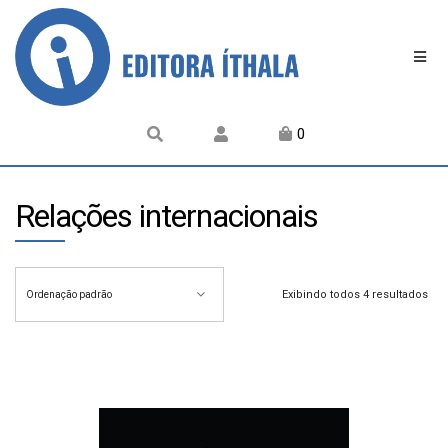
0
Relações internacionais
Exibindo todos 4 resultados