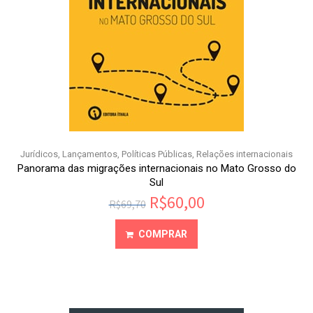
Jurídicos
,
Lançamentos
,
Políticas Públicas
,
Relações internacionais
Panorama das migrações internacionais no Mato Grosso do
Sul
R$
60,00
R$
69,70
COMPRAR