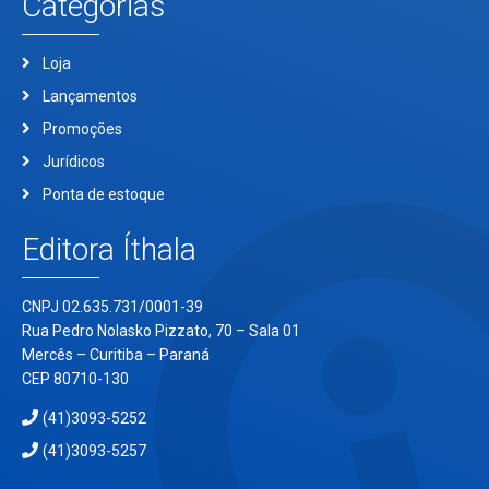
Categorias
Loja
Lançamentos
Promoções
Jurídicos
Ponta de estoque
Editora Íthala
CNPJ 02.635.731/0001-39
Rua Pedro Nolasko Pizzato, 70 – Sala 01
Mercês – Curitiba – Paraná
CEP 80710-130
(41)3093-5252
(41)3093-5257