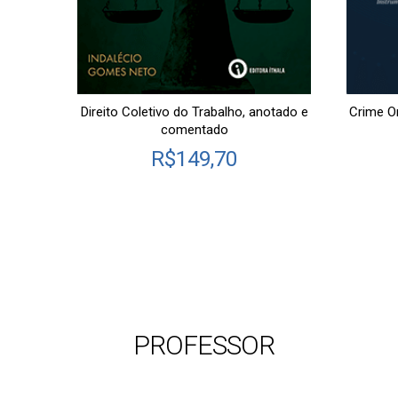
racia –
Direito Coletivo do Trabalho, anotado e
Crime O
comentado
R$
149,70
PROFESSOR