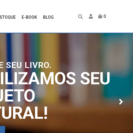
0
ESTOQUE
E-BOOK
BLOG
 SEU LIVRO.
ILIZAMOS SEU
JETO
URAL!