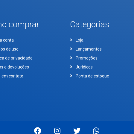
o comprar
Categorias
a conta
Loja
os de uso
Lançamentos
ica de privacidade
Promoções
as e devoluções
Jurídicos
e em contato
Ponta de estoque