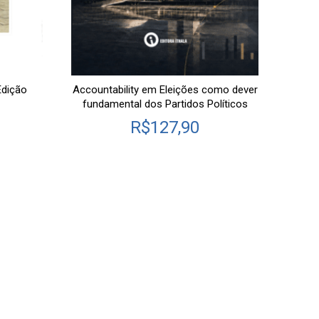
Edição
Accountability em Eleições como dever
Tema
fundamental dos Partidos Políticos
Polít
R$
127,90