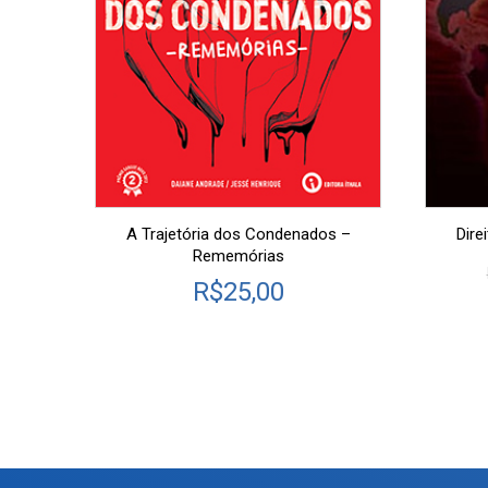
A Trajetória dos Condenados –
Dire
Rememórias
R$
25,00