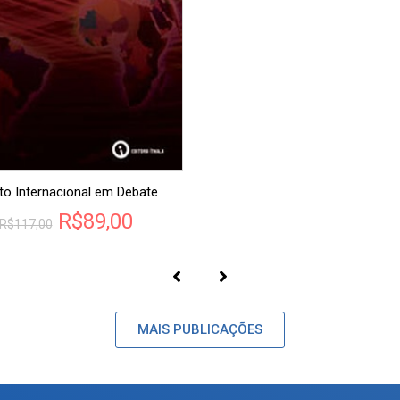
ito Internacional em Debate
R$
89,00
R$
117,00
MAIS PUBLICAÇÕES