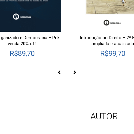
rganizado e Democracia – Pré-
Introdução ao Direito – 2ª 
venda 20% off
ampliada e atualizada
R$
89,70
R$
99,70
AUTOR