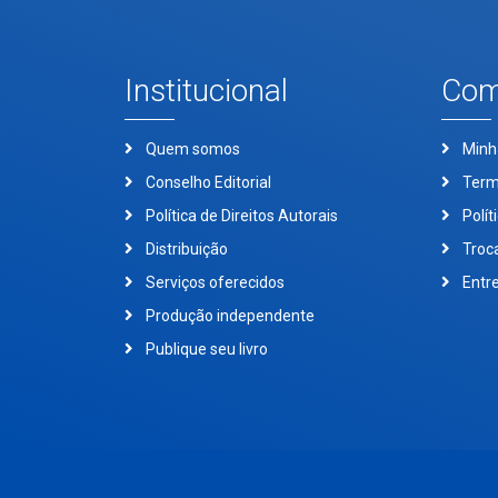
Institucional
Com
Quem somos
Minh
Conselho Editorial
Term
Política de Direitos Autorais
Polít
Distribuição
Troc
Serviços oferecidos
Entr
Produção independente
Publique seu livro