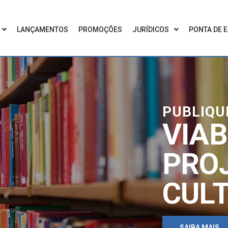
LANÇAMENTOS
PROMOÇÕES
JURÍDICOS
PONTA DE 
PUBLIQUE
VIAB
PRO
CULT
SAIBA MAIS