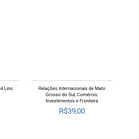
d Lins
Relações Internacionais de Mato
Maravi
Grosso do Sul, Comércio,
Investimentos e Fronteira
R$
39,00