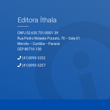
Editora Íthala
CNPJ 02.635.731/0001-39
Rua Pedro Nolasko Pizzato, 70 – Sala 01
Mercês – Curitiba – Paraná
CEP 80710-130
(41)3093-5252
(41)3093-5257