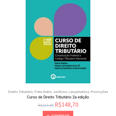
Direito Tributário
,
Frete Grátis
,
Jurídicos
,
Lançamentos
,
Promoções
Curso de Direito Tributário 2a edição
R$
148,70
R$
217,40