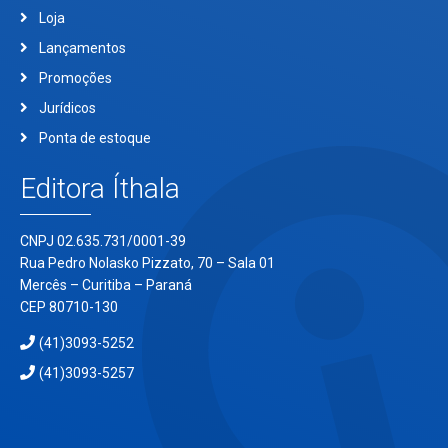
Loja
Lançamentos
Promoções
Jurídicos
Ponta de estoque
Editora Íthala
CNPJ 02.635.731/0001-39
Rua Pedro Nolasko Pizzato, 70 – Sala 01
Mercês – Curitiba – Paraná
CEP 80710-130
(41)3093-5252
(41)3093-5257