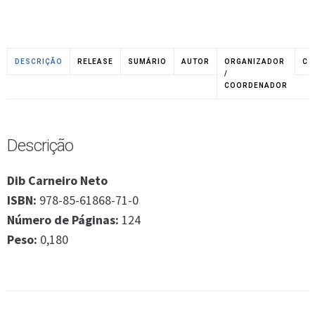
DESCRIÇÃO
RELEASE
SUMÁRIO
AUTOR
ORGANIZADOR
CO
/
COORDENADOR
Descrição
Dib Carneiro Neto
ISBN:
978-85-61868-71-0
Número de Páginas:
124
Peso:
0,180