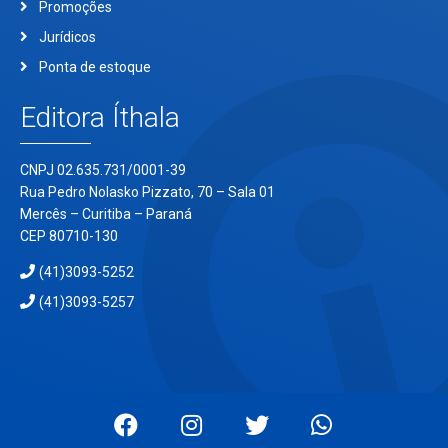
Promoções
Jurídicos
Ponta de estoque
Editora Íthala
CNPJ 02.635.731/0001-39
Rua Pedro Nolasko Pizzato, 70 – Sala 01
Mercês – Curitiba – Paraná
CEP 80710-130
(41)3093-5252
(41)3093-5257