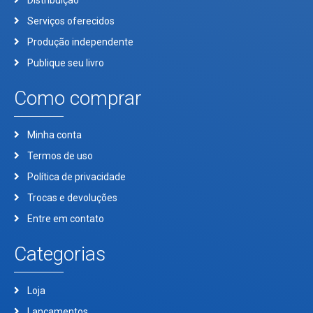
Distribuição
Serviços oferecidos
Produção independente
Publique seu livro
Como comprar
Minha conta
Termos de uso
Política de privacidade
Trocas e devoluções
Entre em contato
Categorias
Loja
Lançamentos