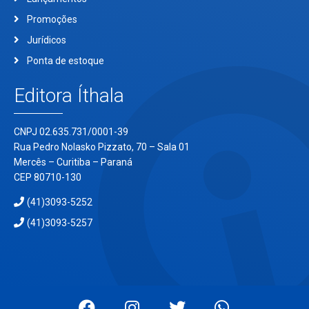
Promoções
Jurídicos
Ponta de estoque
Editora Íthala
CNPJ 02.635.731/0001-39
Rua Pedro Nolasko Pizzato, 70 – Sala 01
Mercês – Curitiba – Paraná
CEP 80710-130
(41)3093-5252
(41)3093-5257