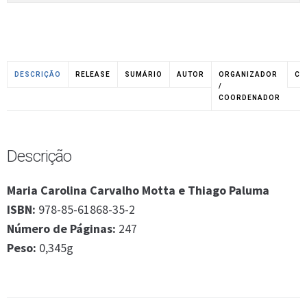
DESCRIÇÃO
RELEASE
SUMÁRIO
AUTOR
ORGANIZADOR
CO
/
COORDENADOR
Descrição
Maria Carolina Carvalho Motta e Thiago Paluma
ISBN:
978-85-61868-35-2
Número de Páginas:
247
Peso:
0,345g