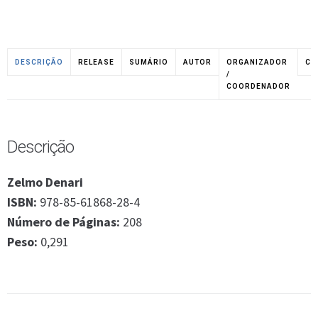
DESCRIÇÃO
RELEASE
SUMÁRIO
AUTOR
ORGANIZADOR
CO
/
COORDENADOR
Descrição
Zelmo Denari
ISBN:
978-85-61868-28-4
Número de Páginas:
208
Peso:
0,291