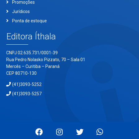
Promoções
Jurídicos
Ponta de estoque
Editora Íthala
CNPJ 02.635.731/0001-39
Rua Pedro Nolasko Pizzato, 70 – Sala 01
Mercês – Curitiba – Paraná
CEP 80710-130
(41)3093-5252
(41)3093-5257