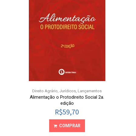
Direito Agrário
,
Jurídicos
,
Lançamentos
Alimentação o Protodireito Social 2a.
edição
R$
59,70
COMPRAR