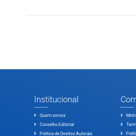
Institucional
Com
Quem somos
Minh
Conselho Editorial
Term
Política de Direitos Autorais
Polít