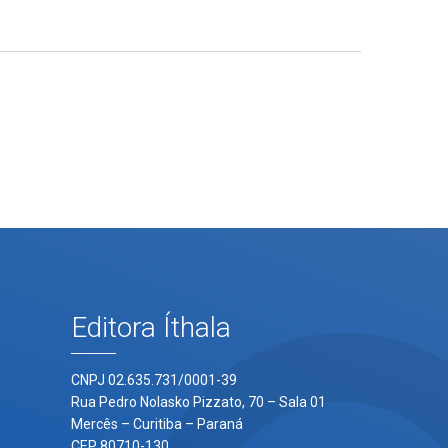
Editora Íthala
CNPJ 02.635.731/0001-39
Rua Pedro Nolasko Pizzato, 70 – Sala 01
Mercês – Curitiba – Paraná
CEP 80710-130