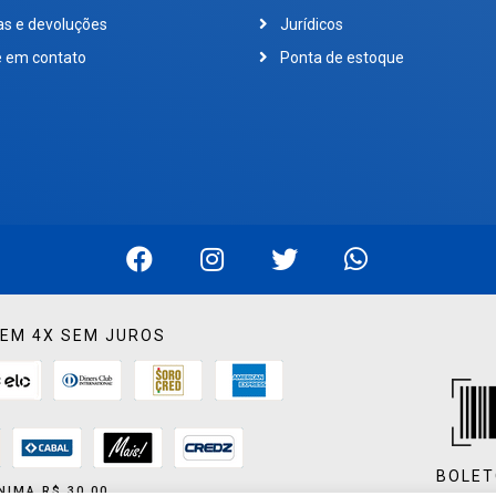
as e devoluções
Jurídicos
e em contato
Ponta de estoque
EM 4X SEM JUROS
BOLET
NIMA R$ 30,00