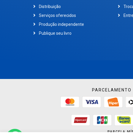
Distribuição
Troc
Serviços oferecidos
Entr
Produção independente
Publique seu livro
PARCELAMENTO 
PARCELA MÍ