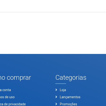
o comprar
Categorias
a conta
Loja
os de uso
Lançamentos
ica de privacidade
Promoções