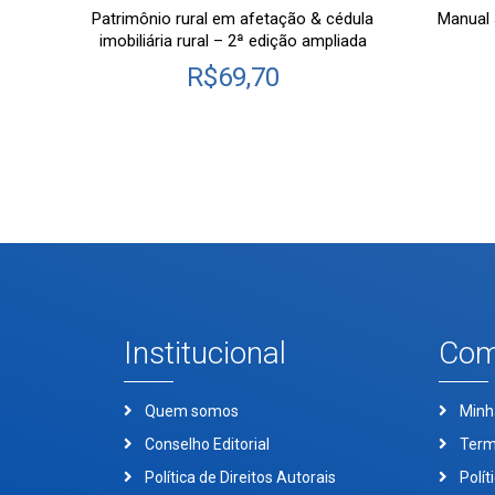
Patrimônio rural em afetação & cédula
Manual 
imobiliária rural – 2ª edição ampliada
R$
69,70
Institucional
Com
Quem somos
Minh
Conselho Editorial
Term
Política de Direitos Autorais
Polít