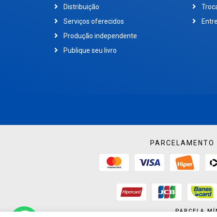
Distribuição
Troc
Serviços oferecidos
Entr
Produção independente
Publique seu livro
PARCELAMENTO 
PARCELA MÍ