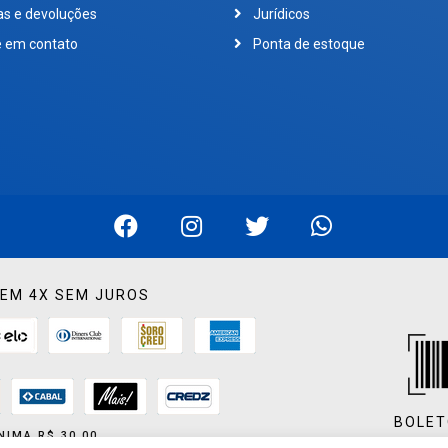
as e devoluções
Jurídicos
e em contato
Ponta de estoque
EM 4X SEM JUROS
BOLET
NIMA R$ 30,00