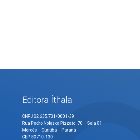
Editora Íthala
CNPJ 02.635.731/0001-39
Rua Pedro Nolasko Pizzato, 70 – Sala 01
Mercês – Curitiba – Paraná
CEP 80710-130