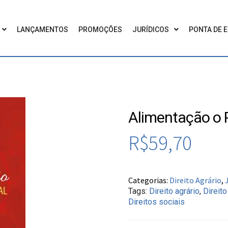
LANÇAMENTOS
PROMOÇÕES
JURÍDICOS
PONTA DE 
Alimentação o P
R$
59,70
Categorias:
Direito Agrário
,
Tags:
Direito agrário
,
Direito
Direitos sociais