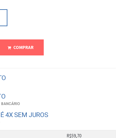
COMPRAR
TO
TO
 BANCÁRIO
É 4X SEM JUROS
0
R$
59,70