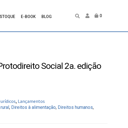
0
ESTOQUE
E-BOOK
BLOG
rotodireito Social 2a. edição
Jurídicos
,
Lançamentos
 rural
,
Direitos à alimentação
,
Direitos humanos
,