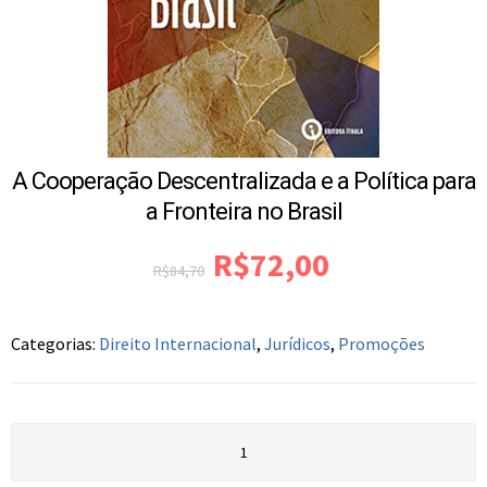
A Cooperação Descentralizada e a Política para
a Fronteira no Brasil
R$
72,00
R$
84,70
Categorias:
Direito Internacional
,
Jurídicos
,
Promoções