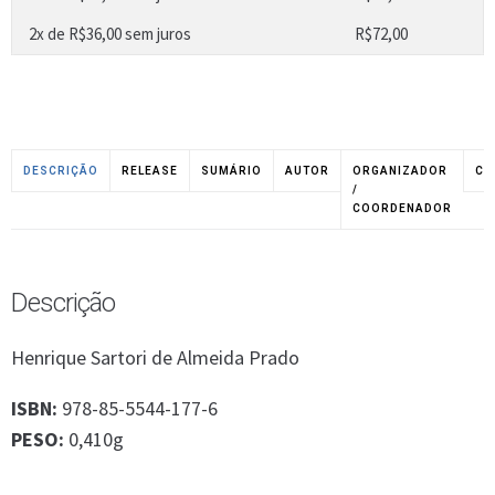
2x de
R$
36,00
sem juros
R$
72,00
DESCRIÇÃO
RELEASE
SUMÁRIO
AUTOR
ORGANIZADOR
CO
/
COORDENADOR
Descrição
Henrique Sartori de Almeida Prado
ISBN:
978-85-5544-177-6
PESO:
0,410g