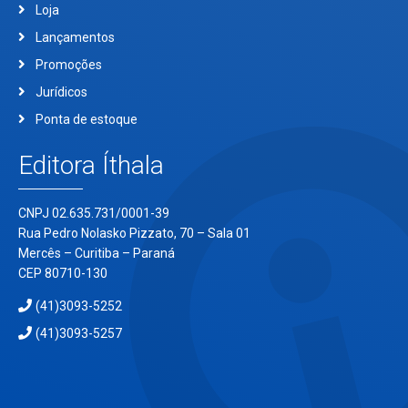
Loja
Lançamentos
Promoções
Jurídicos
Ponta de estoque
Editora Íthala
CNPJ 02.635.731/0001-39
Rua Pedro Nolasko Pizzato, 70 – Sala 01
Mercês – Curitiba – Paraná
CEP 80710-130
(41)3093-5252
(41)3093-5257