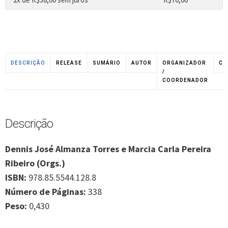
DESCRIÇÃO
RELEASE
SUMÁRIO
AUTOR
ORGANIZADOR
CO
/
COORDENADOR
Descrição
Dennis José Almanza Torres e Marcia Carla Pereira
Ribeiro (Orgs.)
ISBN:
978.85.5544.128.8
Número de Páginas:
338
Peso:
0,430