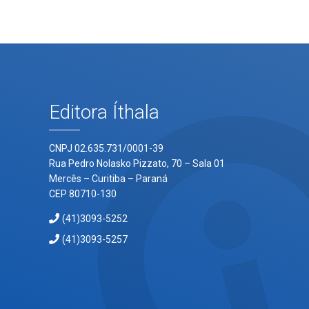
Editora Íthala
CNPJ 02.635.731/0001-39
Rua Pedro Nolasko Pizzato, 70 – Sala 01
Mercês – Curitiba – Paraná
CEP 80710-130
(41)3093-5252
(41)3093-5257