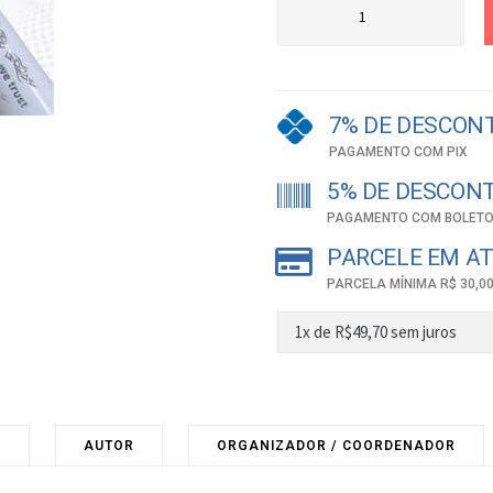
7% DE DESCON
PAGAMENTO COM PIX
5% DE DESCON
PAGAMENTO COM BOLETO
PARCELE EM AT
PARCELA MÍNIMA R$ 30,0
1x de
R$
49,70
sem juros
O
AUTOR
ORGANIZADOR / COORDENADOR