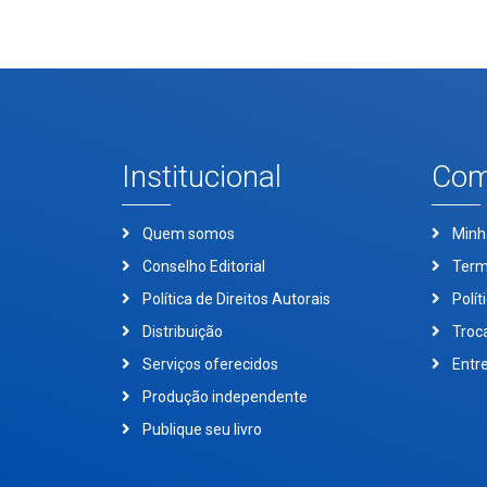
Institucional
Com
Quem somos
Minh
Conselho Editorial
Term
Política de Direitos Autorais
Polít
Distribuição
Troc
Serviços oferecidos
Entr
Produção independente
Publique seu livro