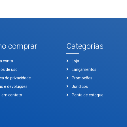
o comprar
Categorias
a conta
Loja
os de uso
Lançamentos
ica de privacidade
Promoções
as e devoluções
Jurídicos
e em contato
Ponta de estoque