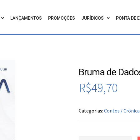
LANÇAMENTOS
PROMOÇÕES
JURÍDICOS
PONTA DE 
Bruma de Dado
R$
49,70
Categorias:
Contos / Crônica