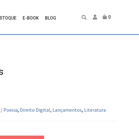
0
ESTOQUE
E-BOOK
BLOG
s
 / Poesia
,
Direito Digital
,
Lançamentos
,
Literatura