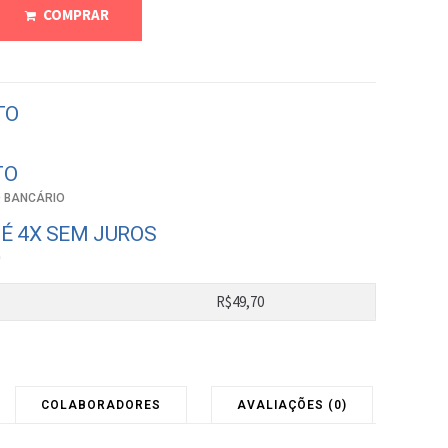
COMPRAR
TO
TO
 BANCÁRIO
É 4X SEM JUROS
0
R$
49,70
COLABORADORES
AVALIAÇÕES (0)