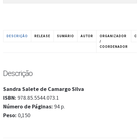
DESCRIÇÃO
RELEASE
SUMÁRIO
AUTOR
ORGANIZADOR
CO
/
COORDENADOR
Descrição
Sandra Salete de Camargo Silva
ISBN:
978.85.5544.073.1
Número de Páginas:
94 p.
Peso:
0,150