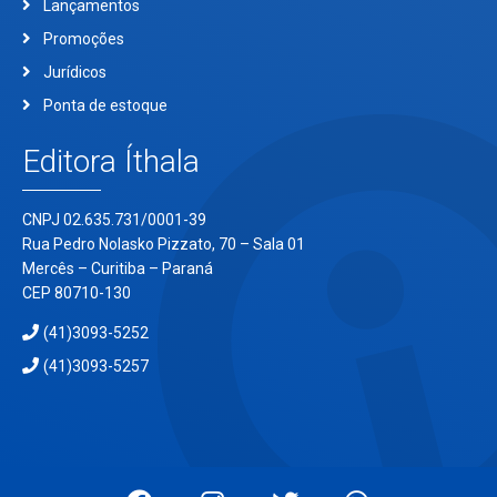
Lançamentos
Promoções
Jurídicos
Ponta de estoque
Editora Íthala
CNPJ 02.635.731/0001-39
Rua Pedro Nolasko Pizzato, 70 – Sala 01
Mercês – Curitiba – Paraná
CEP 80710-130
(41)3093-5252
(41)3093-5257