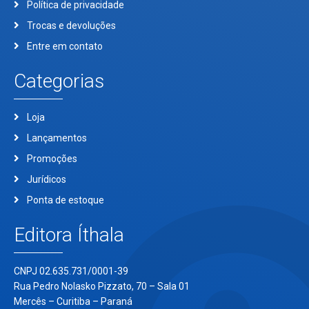
Política de privacidade
Trocas e devoluções
Entre em contato
Categorias
Loja
Lançamentos
Promoções
Jurídicos
Ponta de estoque
Editora Íthala
CNPJ 02.635.731/0001-39
Rua Pedro Nolasko Pizzato, 70 – Sala 01
Mercês – Curitiba – Paraná