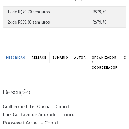
1x de
R$
79,70
sem juros
R$
79,70
2x de
R$
39,85
sem juros
R$
79,70
DESCRIÇÃO
RELEASE
SUMÁRIO
AUTOR
ORGANIZADOR
CO
/
COORDENADOR
Descrição
Guilherme Isfer Garcia – Coord.
Luiz Gustavo de Andrade – Coord.
Roosevelt Arraes – Coord.