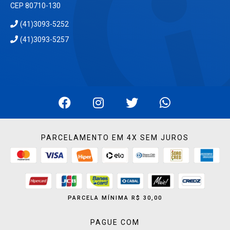
CEP 80710-130
(41)3093-5252
(41)3093-5257
PARCELAMENTO EM 4X SEM JUROS
PARCELA MÍNIMA R$ 30,00
PAGUE COM