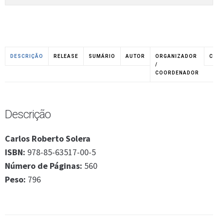
DESCRIÇÃO
RELEASE
SUMÁRIO
AUTOR
ORGANIZADOR
CO
/
COORDENADOR
Descrição
Carlos Roberto Solera
ISBN:
978-85-63517-00-5
Número de Páginas:
560
Peso:
796