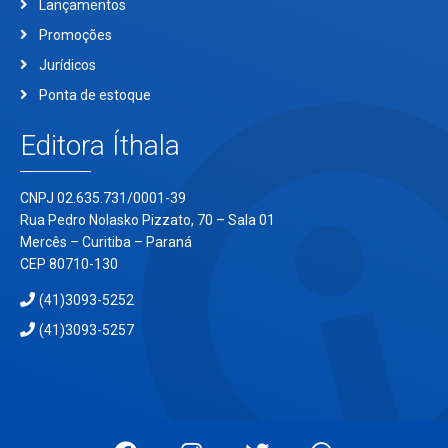
Lançamentos
Promoções
Jurídicos
Ponta de estoque
Editora Íthala
CNPJ 02.635.731/0001-39
Rua Pedro Nolasko Pizzato, 70 – Sala 01
Mercês – Curitiba – Paraná
CEP 80710-130
(41)3093-5252
(41)3093-5257