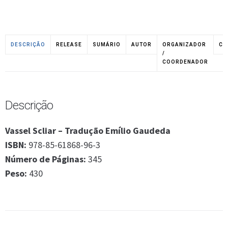
DESCRIÇÃO
RELEASE
SUMÁRIO
AUTOR
ORGANIZADOR
CO
/
COORDENADOR
Descrição
Vassel Scliar – Tradução Emílio Gaudeda
ISBN:
978-85-61868-96-3
Número de Páginas:
345
Peso:
430