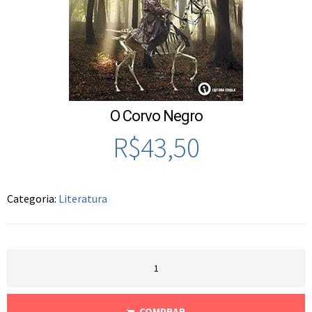
O Corvo Negro
R$
43,50
Categoria:
Literatura
COMPRAR