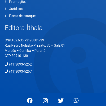
Promoções
Jurídicos
Ponta de estoque
Editora Íthala
CNPJ 02.635.731/0001-39
Rua Pedro Nolasko Pizzato, 70 – Sala 01
Mercês – Curitiba – Paraná
CEP 80710-130
(41)3093-5252
(41)3093-5257