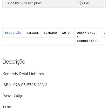
1x de
R$
59,70
sem juros
R$
59,70
DESCRIÇÃO
RELEASE
SUMÁRIO
AUTOR
ORGANIZADOR
CO
/
COORDENADOR
Descrição
Kennedy Reial Linhares
ISBN: 978-65-5765-286-2
Peso: 240g
118p.