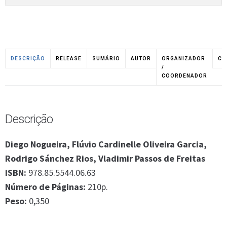
DESCRIÇÃO
RELEASE
SUMÁRIO
AUTOR
ORGANIZADOR
CO
/
COORDENADOR
Descrição
Diego Nogueira, Flúvio Cardinelle Oliveira Garcia,
Rodrigo Sánchez Rios, Vladimir Passos de Freitas
ISBN:
978.85.5544.06.63
Número de Páginas:
210p.
Peso:
0,350