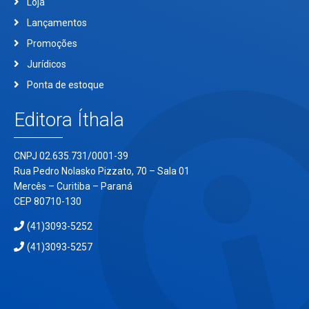
Loja
Lançamentos
Promoções
Jurídicos
Ponta de estoque
Editora Íthala
CNPJ 02.635.731/0001-39
Rua Pedro Nolasko Pizzato, 70 – Sala 01
Mercês – Curitiba – Paraná
CEP 80710-130
(41)3093-5252
(41)3093-5257