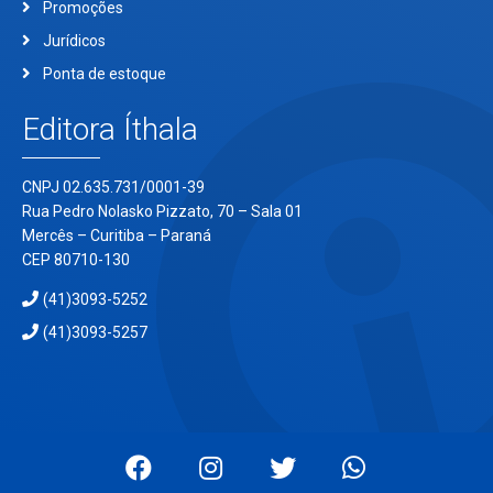
Promoções
Jurídicos
Ponta de estoque
Editora Íthala
CNPJ 02.635.731/0001-39
Rua Pedro Nolasko Pizzato, 70 – Sala 01
Mercês – Curitiba – Paraná
CEP 80710-130
(41)3093-5252
(41)3093-5257