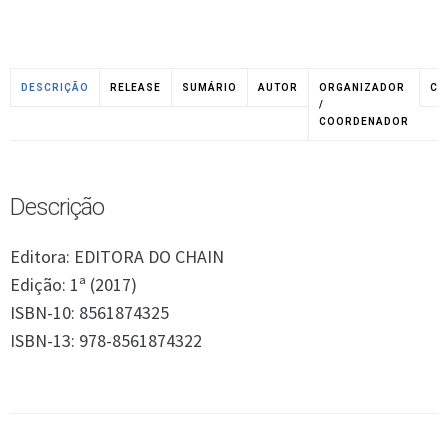
DESCRIÇÃO
RELEASE
SUMÁRIO
AUTOR
ORGANIZADOR
CO
/
COORDENADOR
Descrição
Editora: EDITORA DO CHAIN
Edição: 1ª (2017)
ISBN-10: 8561874325
ISBN-13: 978-8561874322