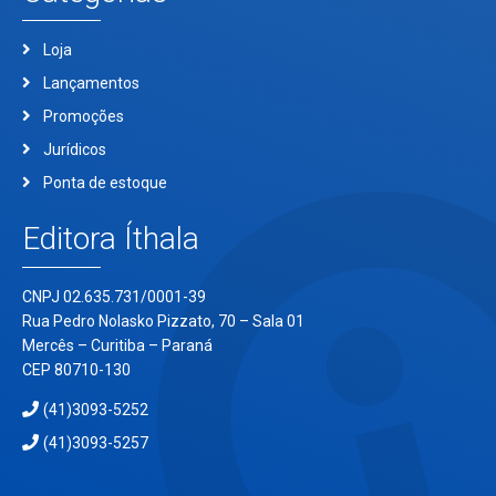
Loja
Lançamentos
Promoções
Jurídicos
Ponta de estoque
Editora Íthala
CNPJ 02.635.731/0001-39
Rua Pedro Nolasko Pizzato, 70 – Sala 01
Mercês – Curitiba – Paraná
CEP 80710-130
(41)3093-5252
(41)3093-5257