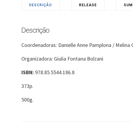
DESCRIÇÃO
RELEASE
SUM
Descrição
Coordenadoras: Danielle Anne Pamplona / Melina G
Organizadora: Giulia Fontana Bolzani
ISBN:
978.85.5544.186.8
373p.
500g.