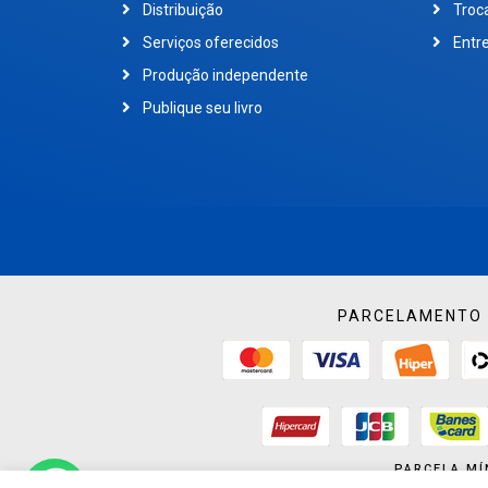
Distribuição
Troc
Serviços oferecidos
Entr
Produção independente
Publique seu livro
PARCELAMENTO 
PARCELA MÍ