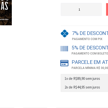
7% DE DESCON
PAGAMENTO COM PIX
5% DE DESCON
PAGAMENTO COM BOLETO
PARCELE EM AT
PARCELA MÍNIMA R$ 30,0
1x de
R$
89,90
sem juros
2x de
R$
44,95
sem juros