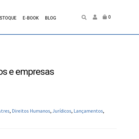
0
ESTOQUE
E-BOOK
BLOG
os e empresas
stres
,
Direitos Humanos
,
Jurídicos
,
Lançamentos
,