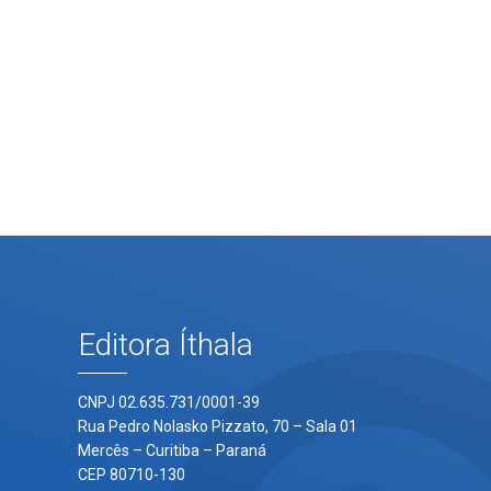
0
Editora Íthala
CNPJ 02.635.731/0001-39
Rua Pedro Nolasko Pizzato, 70 – Sala 01
Mercês – Curitiba – Paraná
CEP 80710-130