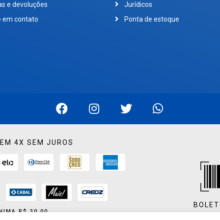
as e devoluções
Jurídicos
e em contato
Ponta de estoque
EM 4X SEM JUROS
BOLET
NIMA R$ 30,00