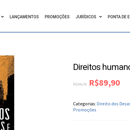
LANÇAMENTOS
PROMOÇÕES
JURÍDICOS
PONTA DE 
Direitos human
R$
89,90
R$
94,70
Categorias:
Direito dos Desa
Promoções