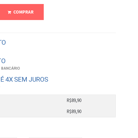
COMPRAR
TO
TO
 BANCÁRIO
É 4X SEM JUROS
0
R$
89,90
R$
89,90