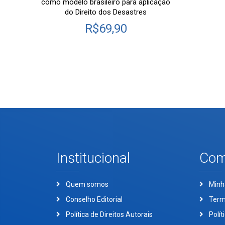
como modelo brasileiro para aplicação
do Direito dos Desastres
R$
69,90
Institucional
Com
Quem somos
Minh
Conselho Editorial
Term
Política de Direitos Autorais
Polít