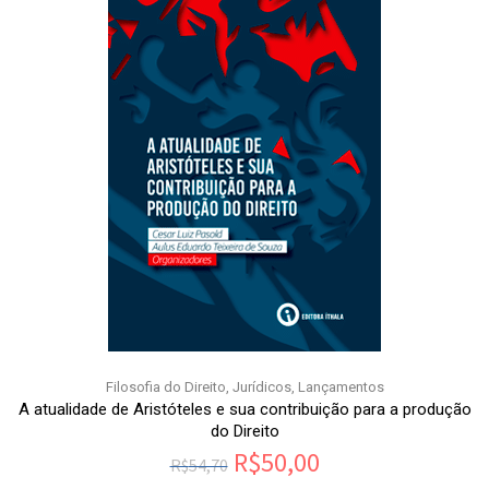
Filosofia do Direito
,
Jurídicos
,
Lançamentos
A atualidade de Aristóteles e sua contribuição para a produção
do Direito
R$
50,00
R$
54,70