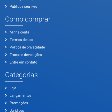
Publique seu livro
Como comprar
Minha conta
Termos de uso
Política de privacidade
Trocas e devoluções
Entre em contato
Categorias
Loja
Lançamentos
Promoções
Jurídicos