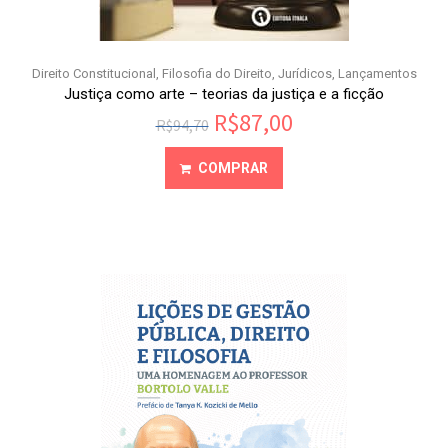
Direito Constitucional
,
Filosofia do Direito
,
Jurídicos
,
Lançamentos
Justiça como arte – teorias da justiça e a ficção
R$
87,00
R$
94,70
COMPRAR