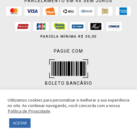
PARCELAMENTO EM 4X SEM JUROS
PARCELA MÍNIMA R$ 30,00
PAGUE COM
BOLETO BANCÁRIO
Utilizamos cookies para personalizar e melhorar a sua experiência
no site. Ao continuar navegando, você concorda com a nossa
Política de Privacidade
.
PIX
ACEITAR
Desenvolvido por ledz.com.br