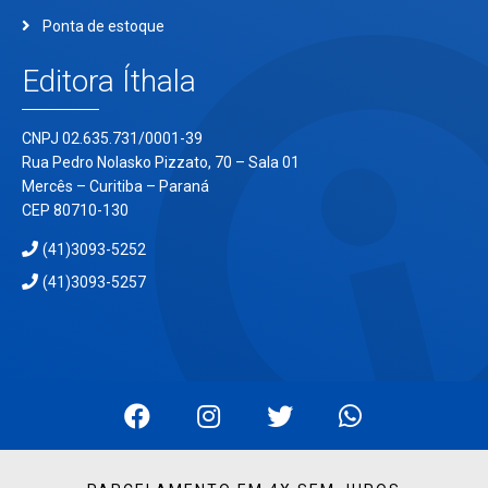
Ponta de estoque
Editora Íthala
CNPJ 02.635.731/0001-39
Rua Pedro Nolasko Pizzato, 70 – Sala 01
Mercês – Curitiba – Paraná
CEP 80710-130
(41)3093-5252
(41)3093-5257