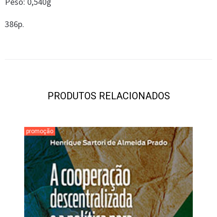
Peso: 0,540g
386p.
PRODUTOS RELACIONADOS
promoção