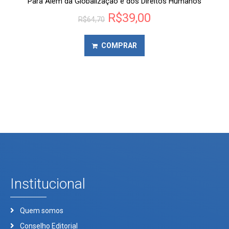
Para Além da Globalização e dos Direitos Humanos
R$
39,00
R$
64,70
COMPRAR
Institucional
Quem somos
Conselho Editorial