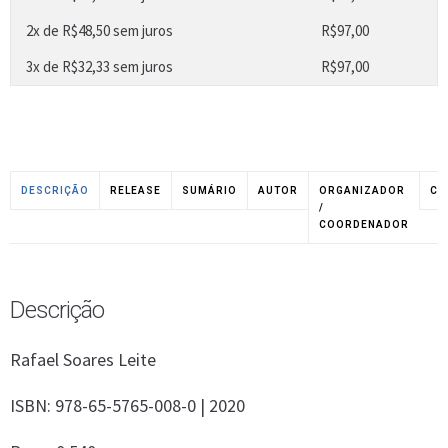
2x de
R$
48,50
sem juros
R$
97,00
3x de
R$
32,33
sem juros
R$
97,00
DESCRIÇÃO
RELEASE
SUMÁRIO
AUTOR
ORGANIZADOR
CO
/
COORDENADOR
Descrição
Rafael Soares Leite
ISBN: 978-65-5765-008-0 | 2020