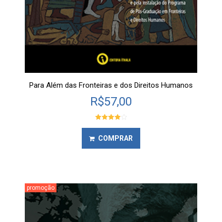
Para Além das Fronteiras e dos Direitos Humanos
R$
57,00
Avaliação
4.00
de 5
COMPRAR
promoção