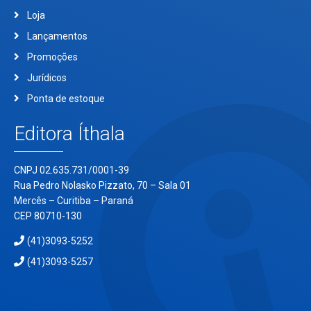
Loja
Lançamentos
Promoções
Jurídicos
Ponta de estoque
Editora Íthala
CNPJ 02.635.731/0001-39
Rua Pedro Nolasko Pizzato, 70 – Sala 01
Mercês – Curitiba – Paraná
CEP 80710-130
(41)3093-5252
(41)3093-5257