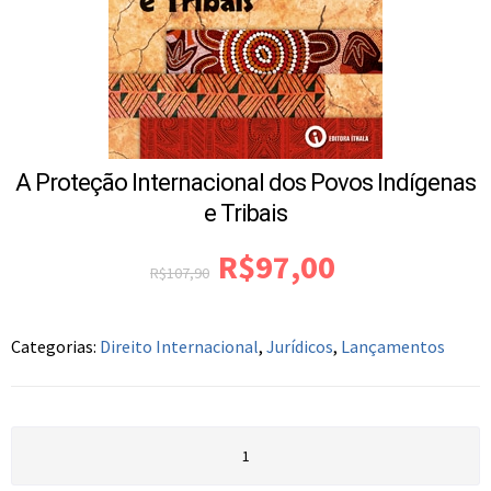
A Proteção Internacional dos Povos Indígenas
e Tribais
R$
97,00
R$
107,90
Categorias:
Direito Internacional
,
Jurídicos
,
Lançamentos