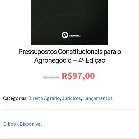
Pressupostos Constitucionais para o
Agronegócio – 4ª Edição
R$
97,00
R$
109,70
Categorias:
Direito Agrário
,
Jurídicos
,
Lançamentos
E-book Disponível