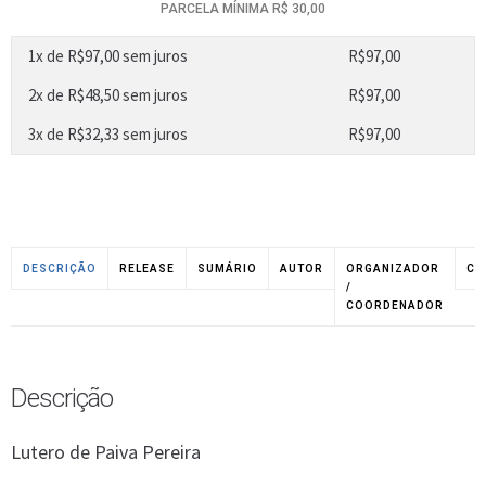
PARCELA MÍNIMA R$ 30,00
1x de
R$
97,00
sem juros
R$
97,00
2x de
R$
48,50
sem juros
R$
97,00
3x de
R$
32,33
sem juros
R$
97,00
DESCRIÇÃO
RELEASE
SUMÁRIO
AUTOR
ORGANIZADOR
CO
/
COORDENADOR
Descrição
Lutero de Paiva Pereira