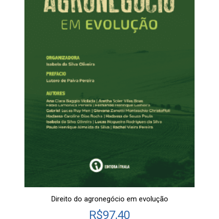
Direito do agronegócio em evolução
R$
97,40