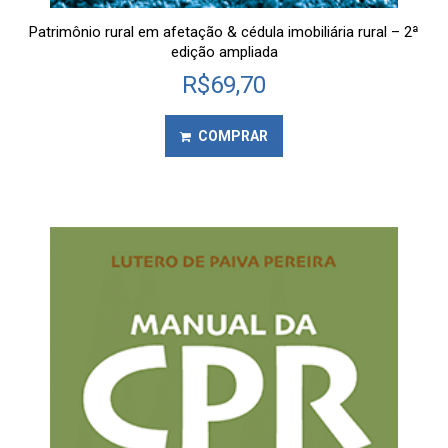
Patrimônio rural em afetação & cédula imobiliária rural – 2ª
edição ampliada
R$
69,70
COMPRAR