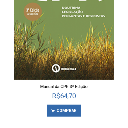
Manual da CPR 3ª Edição
R$
64,70
COMPRAR