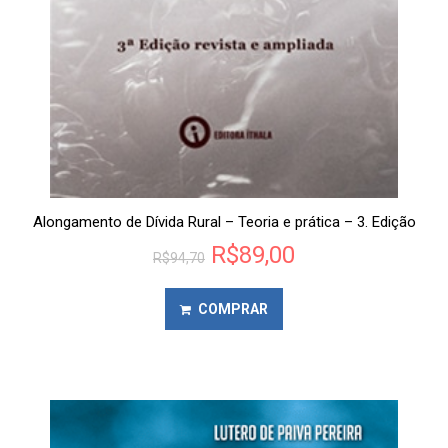
Alongamento de Dívida Rural – Teoria e prática – 3. Edição
R$
89,00
R$
94,70
COMPRAR