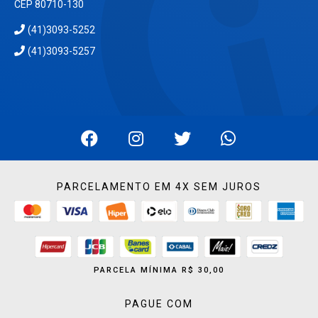
CEP 80710-130
(41)3093-5252
(41)3093-5257
PARCELAMENTO EM 4X SEM JUROS
PARCELA MÍNIMA R$ 30,00
PAGUE COM