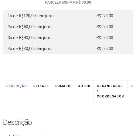
PARCELA MÍNIMA R$ 30,00
1x de
R$
120,00
sem juros
R$
120,00
2x de
R$
60,00
sem juros
R$
120,00
3x de
R$
40,00
sem juros
R$
120,00
4x de
R$
30,00
sem juros
R$
120,00
DESCRIÇÃO
RELEASE
SUMÁRIO
AUTOR
ORGANIZADOR
CO
/
COORDENADOR
Descrição