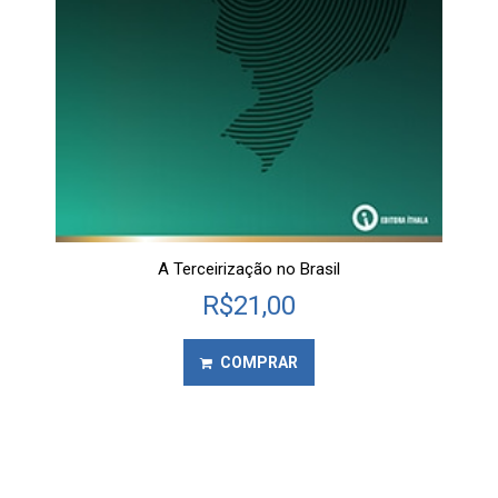
A Terceirização no Brasil
R$
21,00
COMPRAR