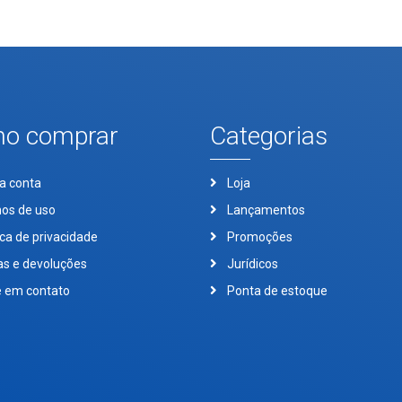
o comprar
Categorias
a conta
Loja
os de uso
Lançamentos
ica de privacidade
Promoções
as e devoluções
Jurídicos
e em contato
Ponta de estoque