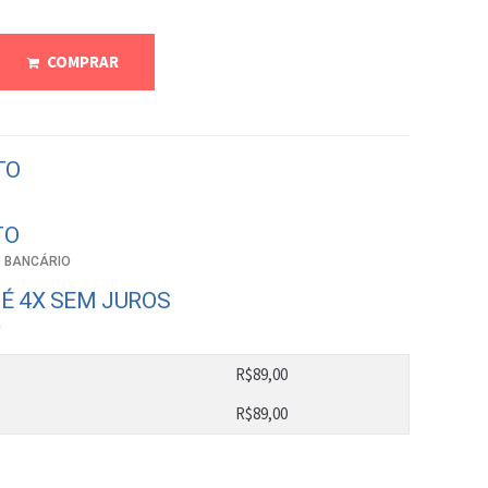
COMPRAR
TO
TO
 BANCÁRIO
É 4X SEM JUROS
0
R$
89,00
R$
89,00