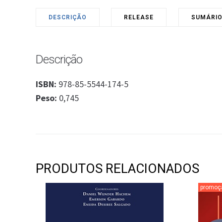
DESCRIÇÃO
RELEASE
SUMÁRI
Descrição
ISBN:
978-85-5544-174-5
Peso:
0,745
PRODUTOS RELACIONADOS
promoç