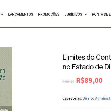
LANÇAMENTOS
PROMOÇÕES
JURÍDICOS
PONTA DE 
Limites do Cont
no Estado de Di
R$
89,00
R$
98,70
Categorias:
Direito Administ