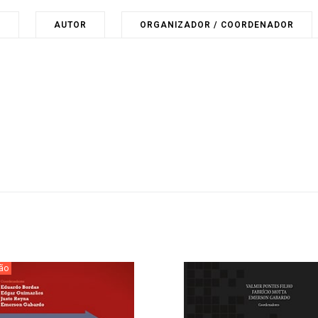
O
AUTOR
ORGANIZADOR / COORDENADOR
ão