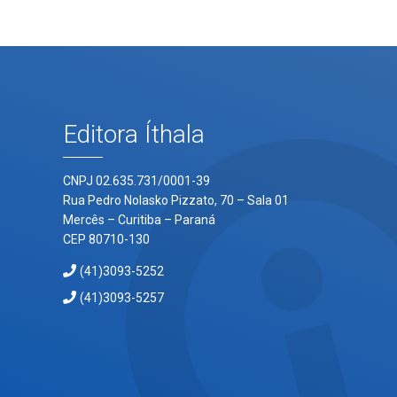
Editora Íthala
CNPJ 02.635.731/0001-39
Rua Pedro Nolasko Pizzato, 70 – Sala 01
Mercês – Curitiba – Paraná
CEP 80710-130
(41)3093-5252
(41)3093-5257