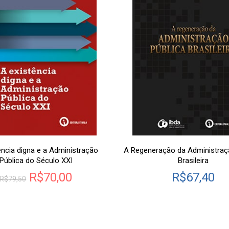
ência digna e a Administração
A Regeneração da Administraç
Pública do Século XXI
Brasileira
R$
70,00
R$
67,40
R$
79,50