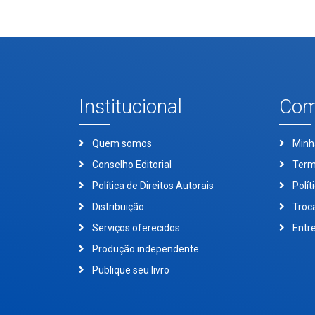
Institucional
Com
Quem somos
Minh
Conselho Editorial
Term
Política de Direitos Autorais
Polít
Distribuição
Troc
Serviços oferecidos
Entr
Produção independente
Publique seu livro