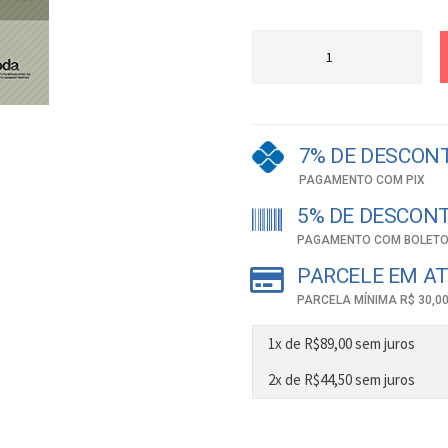
7% DE DESCON
PAGAMENTO COM PIX
5% DE DESCON
PAGAMENTO COM BOLETO
PARCELE EM AT
PARCELA MÍNIMA R$ 30,0
1x de
R$
89,00
sem juros
2x de
R$
44,50
sem juros