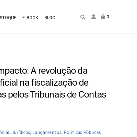
0
ESTOQUE
E-BOOK
BLOG
mpacto: A revolução da
ificial na fiscalização de
cas pelos Tribunais de Contas
icial
,
Jurídicos
,
Lançamentos
,
Políticas Públicas