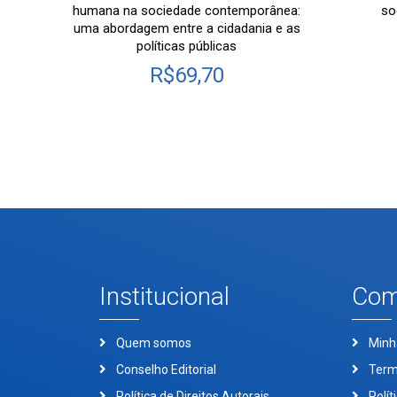
humana na sociedade contemporânea:
so
uma abordagem entre a cidadania e as
políticas públicas
R$
69,70
Institucional
Com
Quem somos
Minh
Conselho Editorial
Term
Política de Direitos Autorais
Polít