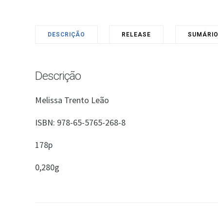
DESCRIÇÃO
RELEASE
SUMÁRI
Descrição
Melissa Trento Leão
ISBN: 978-65-5765-268-8
178p
0,280g