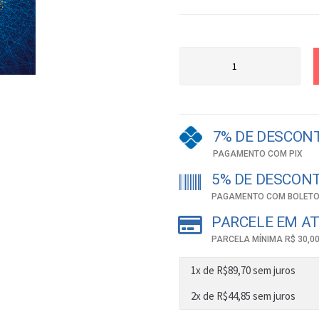
7% DE DESCON
PAGAMENTO COM PIX
5% DE DESCON
PAGAMENTO COM BOLETO
PARCELE EM AT
PARCELA MÍNIMA R$ 30,0
1x de
R$
89,70
sem juros
2x de
R$
44,85
sem juros