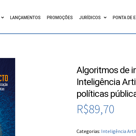
LANÇAMENTOS
PROMOÇÕES
JURÍDICOS
PONTA DE 
Algoritmos de i
Inteligência Art
políticas públi
R$
89,70
Categorias:
Inteligência Artif