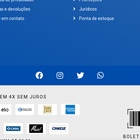
as e devoluções
Jurídicos
e em contato
Ponta de estoque
EM 4X SEM JUROS
BOLET