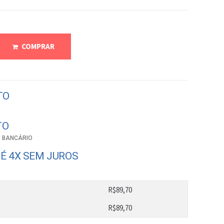
COMPRAR
TO
TO
 BANCÁRIO
É 4X SEM JUROS
0
R$
89,70
R$
89,70