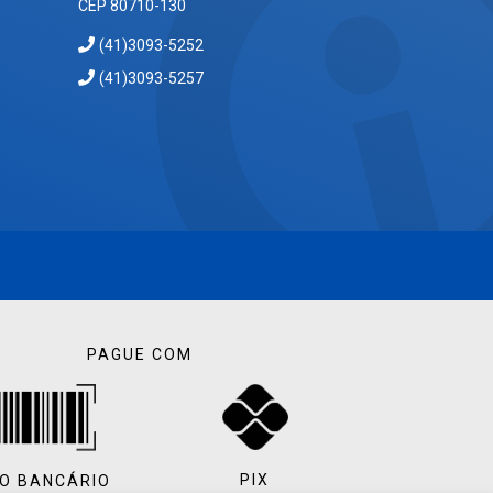
CEP 80710-130
(41)3093-5252
(41)3093-5257
PAGUE COM
PIX
O BANCÁRIO