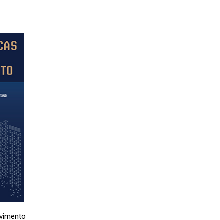
lvimento