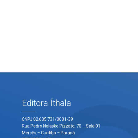
0
Editora Íthala
CNPJ 02.635.731/0001-39
Rua Pedro Nolasko Pizzato, 70 – Sala 01
Mercês – Curitiba – Paraná