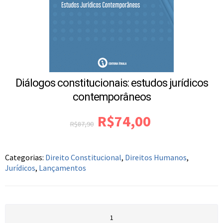
Diálogos constitucionais: estudos jurídicos
contemporâneos
R$
74,00
R$
87,90
Categorias:
Direito Constitucional
,
Direitos Humanos
,
Jurídicos
,
Lançamentos