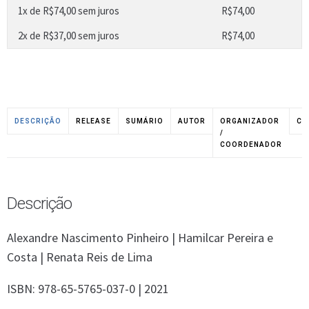
1x de
R$
74,00
sem juros
R$
74,00
2x de
R$
37,00
sem juros
R$
74,00
DESCRIÇÃO
RELEASE
SUMÁRIO
AUTOR
ORGANIZADOR
CO
/
COORDENADOR
Descrição
Alexandre Nascimento Pinheiro | Hamilcar Pereira e
Costa | Renata Reis de Lima
ISBN: 978-65-5765-037-0 | 2021