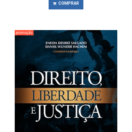
COMPRAR
promoção