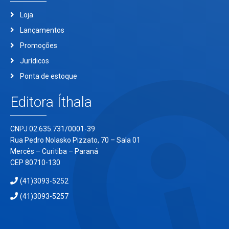
Loja
Lançamentos
Promoções
Jurídicos
Ponta de estoque
Editora Íthala
CNPJ 02.635.731/0001-39
Rua Pedro Nolasko Pizzato, 70 – Sala 01
Mercês – Curitiba – Paraná
CEP 80710-130
(41)3093-5252
(41)3093-5257