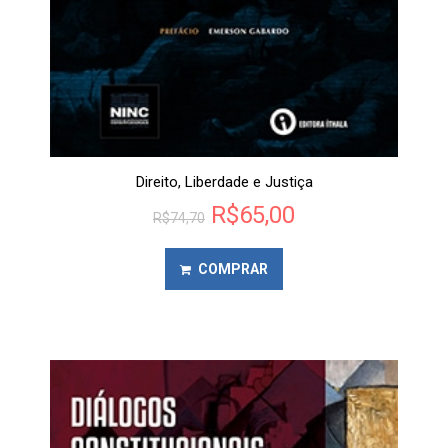
Direito, Liberdade e Justiça
R$
65,00
R$
74,70
COMPRAR