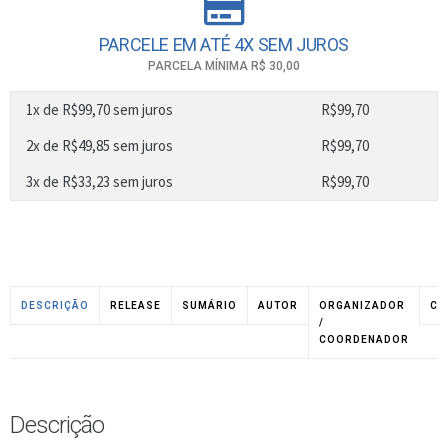
PARCELE EM ATÉ 4X SEM JUROS
PARCELA MÍNIMA R$ 30,00
1x de
R$
99,70
sem juros
R$
99,70
2x de
R$
49,85
sem juros
R$
99,70
3x de
R$
33,23
sem juros
R$
99,70
DESCRIÇÃO
RELEASE
SUMÁRIO
AUTOR
ORGANIZADOR
CO
/
COORDENADOR
Descrição