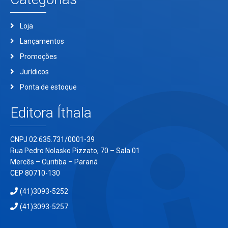
Loja
Lançamentos
Promoções
Jurídicos
Ponta de estoque
Editora Íthala
CNPJ 02.635.731/0001-39
Rua Pedro Nolasko Pizzato, 70 – Sala 01
Mercês – Curitiba – Paraná
CEP 80710-130
(41)3093-5252
(41)3093-5257