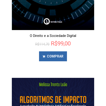
O Direito e a Sociedade Digital
R$
99,00
R$
114,70
COMPRAR