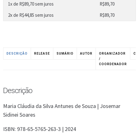
1x de
R$
89,70
sem juros
R$
89,70
2x de
R$
44,85
sem juros
R$
89,70
DESCRIÇÃO
RELEASE
SUMÁRIO
AUTOR
ORGANIZADOR
CO
/
COORDENADOR
Descrição
Maria Cláudia da Silva Antunes de Souza | Josemar
Sidinei Soares
ISBN: 978-65-5765-263-3 | 2024