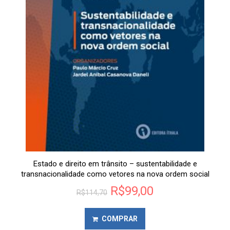
Estado e direito em trânsito – sustentabilidade e
transnacionalidade como vetores na nova ordem social
R$
99,00
R$
114,70
COMPRAR