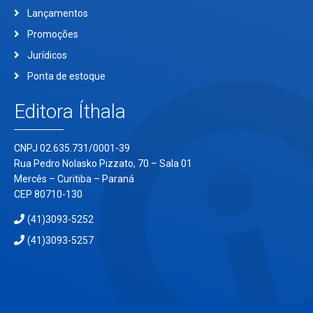
Lançamentos
Promoções
Jurídicos
Ponta de estoque
Editora Íthala
CNPJ 02.635.731/0001-39
Rua Pedro Nolasko Pizzato, 70 – Sala 01
Mercês – Curitiba – Paraná
CEP 80710-130
(41)3093-5252
(41)3093-5257