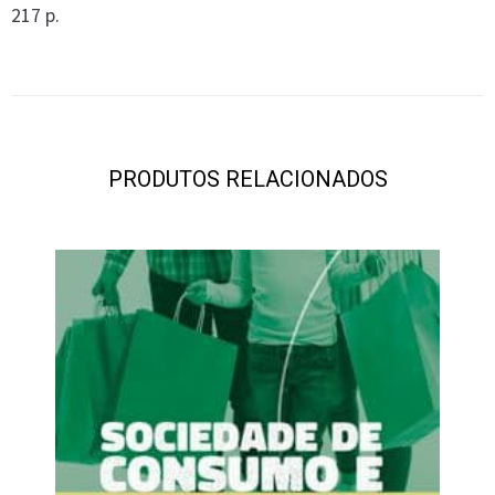
217 p.
PRODUTOS RELACIONADOS