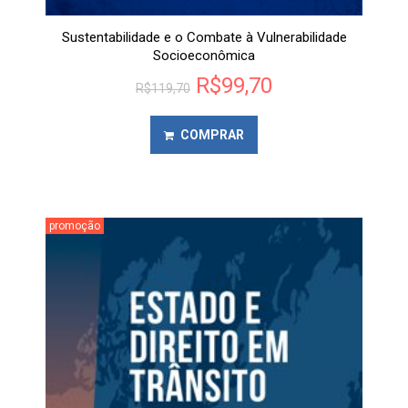
Sustentabilidade e o Combate à Vulnerabilidade
Socioeconômica
R$
99,70
R$
119,70
COMPRAR
promoção