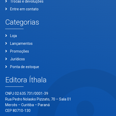
Trocas e devoluções
Entre em contato
Categorias
Loja
Lançamentos
Promoções
Jurídicos
Ponta de estoque
Editora Íthala
CNPJ 02.635.731/0001-39
Rua Pedro Nolasko Pizzato, 70 – Sala 01
Mercês – Curitiba – Paraná
CEP 80710-130