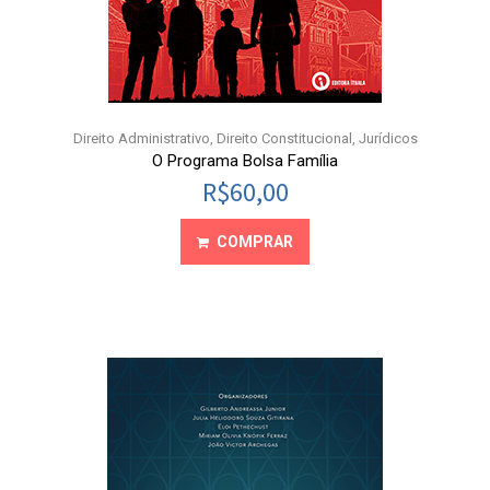
Direito Administrativo
,
Direito Constitucional
,
Jurídicos
O Programa Bolsa Família
R$
60,00
COMPRAR