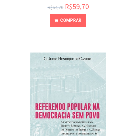
R$
59,70
R$
64,70
COMPRAR