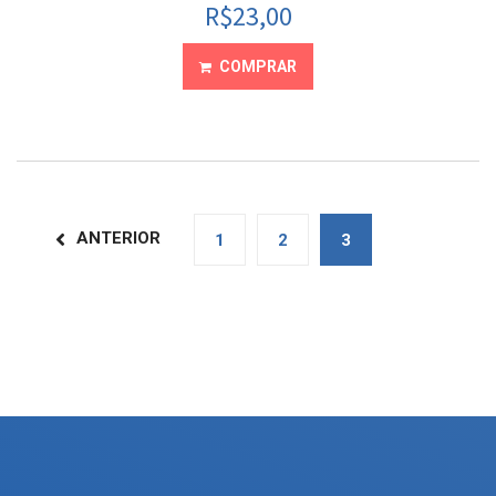
R$
23,00
COMPRAR
ANTERIOR
1
2
3