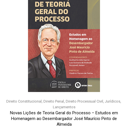
Direito Constitucional
,
Direito Penal
,
Direito Processual Civil
,
Jurídicos
,
Lançamentos
Novas Lições de Teoria Geral do Processo – Estudos em
Homenagem ao Desembargador José Maurício Pinto de
Almeida