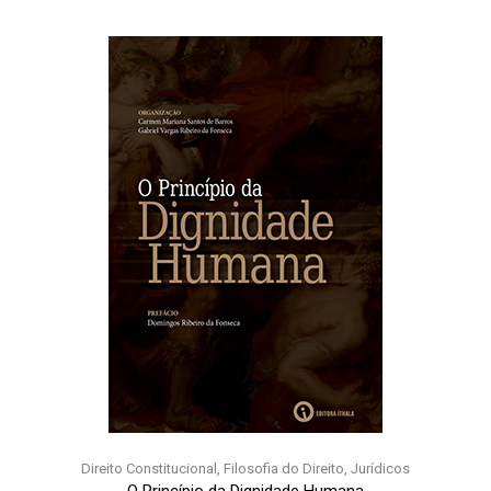
Direito Constitucional
,
Filosofia do Direito
,
Jurídicos