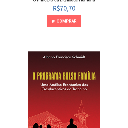
O Princípio da Dignidade Humana
R$
70,70
COMPRAR