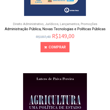
Direito Administrativo
,
Jurídicos
,
Lançamentos
,
Promoções
Administração Pública, Novas Tecnologias e Políticas Públicas
R$
149,00
R$
187,40
COMPRAR