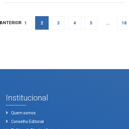
ANTERIOR
1
2
3
4
5
…
18
Institucional
Quem somos
Conselho Editorial