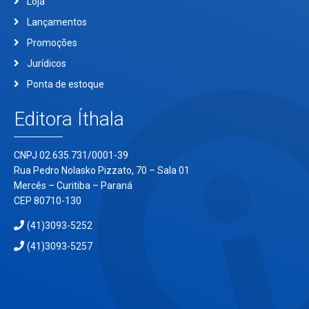
Loja
Lançamentos
Promoções
Jurídicos
Ponta de estoque
Editora Íthala
CNPJ 02.635.731/0001-39
Rua Pedro Nolasko Pizzato, 70 – Sala 01
Mercês – Curitiba – Paraná
CEP 80710-130
(41)3093-5252
(41)3093-5257