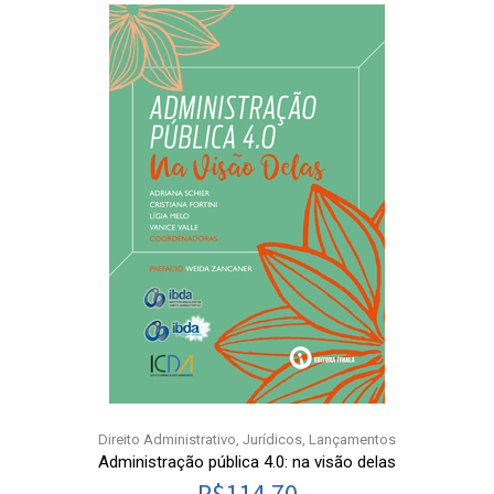
Direito Administrativo
,
Jurídicos
,
Lançamentos
Administração pública 4.0: na visão delas
R$
114,70