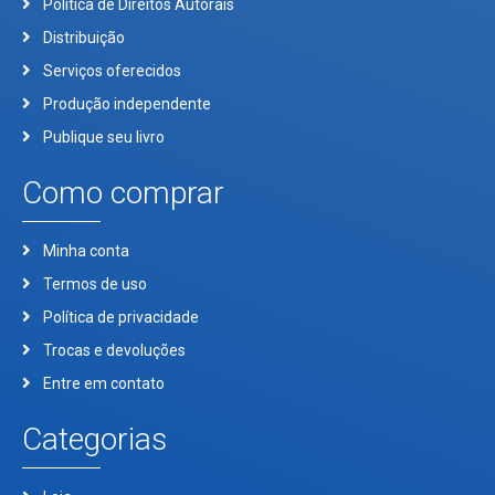
Política de Direitos Autorais
Distribuição
Serviços oferecidos
Produção independente
Publique seu livro
Como comprar
Minha conta
Termos de uso
Política de privacidade
Trocas e devoluções
Entre em contato
Categorias